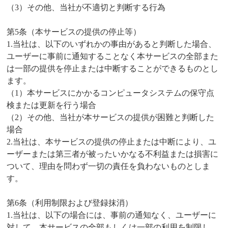
（3）その他、当社が不適切と判断する行為
第5条（本サービスの提供の停止等）
1.当社は、以下のいずれかの事由があると判断した場合、
ユーザーに事前に通知することなく本サービスの全部また
は一部の提供を停止または中断することができるものとし
ます。
（1）本サービスにかかるコンピュータシステムの保守点
検または更新を行う場合
（2）その他、当社が本サービスの提供が困難と判断した
場合
2.当社は、本サービスの提供の停止または中断により、ユ
ーザーまたは第三者が被ったいかなる不利益または損害に
ついて、理由を問わず一切の責任を負わないものとしま
す。
第6条（利用制限および登録抹消）
1.当社は、以下の場合には、事前の通知なく、ユーザーに
対して、本サービスの全部もしくは一部の利用を制限し、